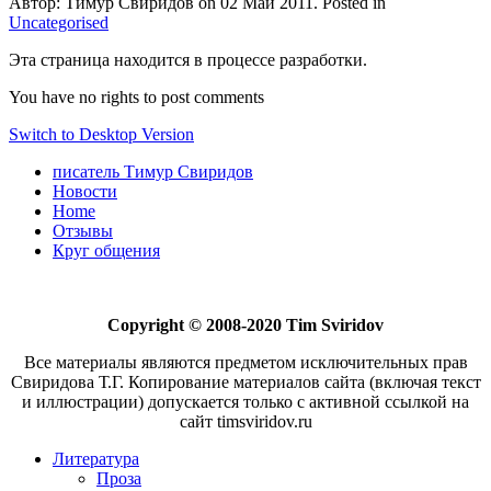
Автор: Тимур Свиридов on
02 Май 2011
. Posted in
Uncategorised
Эта страница находится в процессе разработки.
You have no rights to post comments
Switch to Desktop Version
писатель Тимур Свиридов
Новости
Home
Отзывы
Круг общения
Copyright © 2008-2020 Tim Sviridov
Все материалы являются предметом исключительных прав
Свиридова Т.Г. Копирование материалов сайта (включая текст
и иллюстрации) допускается только с активной ссылкой на
сайт timsviridov.ru
Литература
Проза