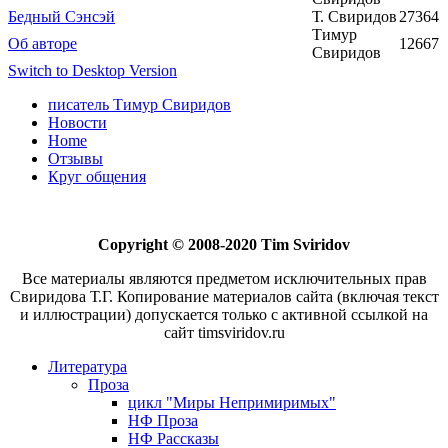
Бедный Сэнсэй
Т. Свиридов
27364
Тимур
Об авторе
12667
Свиридов
Switch to Desktop Version
писатель Тимур Свиридов
Новости
Home
Отзывы
Круг общения
Copyright © 2008-2020 Tim Sviridov
Все материалы являются предметом исключительных прав
Свиридова Т.Г. Копирование материалов сайта (включая текст
и иллюстрации) допускается только с активной ссылкой на
сайт timsviridov.ru
Литература
Проза
цикл "Миры Непримиримых"
НФ Проза
НФ Рассказы