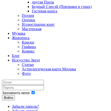
другая Проза
Бедный Сэнсэй (Призраки в горах)
Гостевая книга
Поэзия
Оценки
Иллюстрации книг
Мастерская
Музыка
Живопись
Краски
Графика
Комикс
Блог
Искусство Звезд
Статьи
Астрологическая карта Москвы
Фото
Запомнить меня
Войти
Забыли пароль?
Забыли логин?