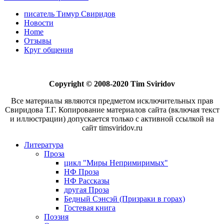
писатель Тимур Свиридов
Новости
Home
Отзывы
Круг общения
Copyright © 2008-2020 Tim Sviridov
Все материалы являются предметом исключительных прав
Свиридова Т.Г. Копирование материалов сайта (включая текст
и иллюстрации) допускается только с активной ссылкой на
сайт timsviridov.ru
Литература
Проза
цикл "Миры Непримиримых"
НФ Проза
НФ Рассказы
другая Проза
Бедный Сэнсэй (Призраки в горах)
Гостевая книга
Поэзия