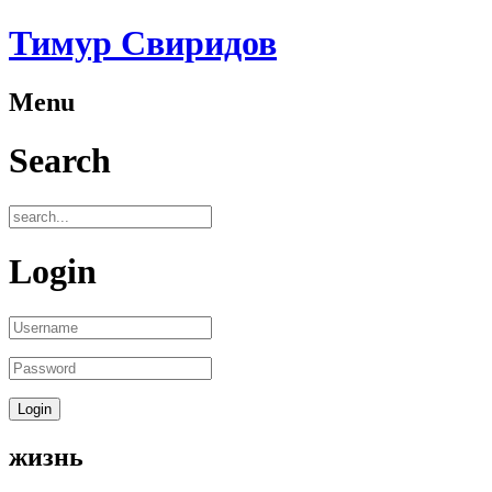
Тимур Свиридов
Menu
Search
Login
жизнь