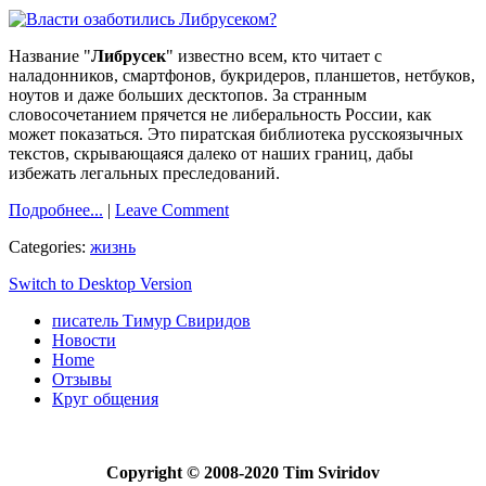
Название "
Либрусек
" известно всем, кто читает с
наладонников, смартфонов, букридеров, планшетов, нетбуков,
ноутов и даже больших десктопов. За странным
словосочетанием прячется не либеральность России, как
может показаться. Это пиратская библиотека русскоязычных
текстов, скрывающаяся далеко от наших границ, дабы
избежать легальных преследований.
Подробнее...
|
Leave Comment
Categories:
жизнь
Switch to Desktop Version
писатель Тимур Свиридов
Новости
Home
Отзывы
Круг общения
Copyright © 2008-2020 Tim Sviridov