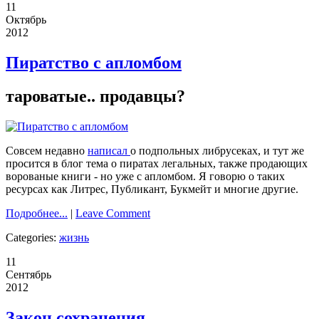
11
Октябрь
2012
Пиратство с апломбом
тароватые.. продавцы?
Совсем недавно
написал
о подпольных либрусеках, и тут же
просится в блог тема о пиратах легальных, также продающих
ворованые книги - но уже с апломбом. Я говорю о таких
ресурсах как Литрес, Публикант, Букмейт и многие другие.
Подробнее...
|
Leave Comment
Categories:
жизнь
11
Сентябрь
2012
Закон сохранения