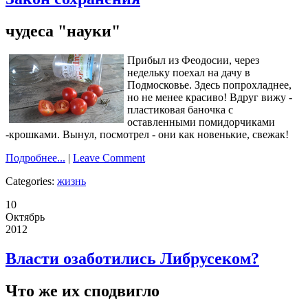
чудеса "науки"
Прибыл из Феодосии, через
недельку поехал на дачу в
Подмосковье. Здесь попрохладнее,
но не менее красиво! Вдруг вижу -
пластиковая баночка с
оставленными помидорчиками
-крошками. Вынул, посмотрел - они как новенькие, свежак!
Подробнее...
|
Leave Comment
Categories:
жизнь
10
Октябрь
2012
Власти озаботились Либрусеком?
Что же их сподвигло