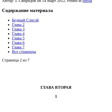
Автор: Т. Свиридов on
14 Март 2012
. Posted in
проза
Содержание материала
Бедный Сэнсэй
Глава 2
Глава 3
Глава 4
Глава 5
Глава 6
Глава 7
Все страницы
Страница 2 из 7
ГЛАВА ВТОРАЯ
1