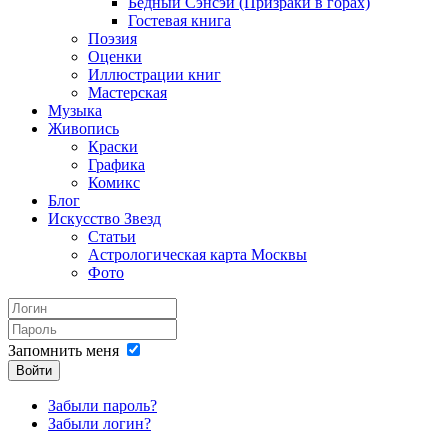
Бедный Сэнсэй (Призраки в горах)
Гостевая книга
Поэзия
Оценки
Иллюстрации книг
Мастерская
Музыка
Живопись
Краски
Графика
Комикс
Блог
Искусство Звезд
Статьи
Астрологическая карта Москвы
Фото
Запомнить меня
Войти
Забыли пароль?
Забыли логин?