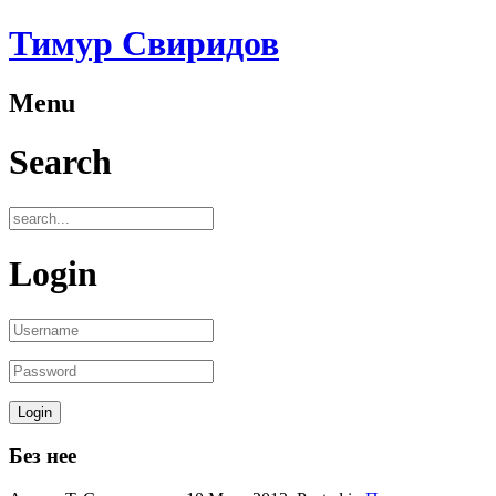
Тимур Свиридов
Menu
Search
Login
Без нее