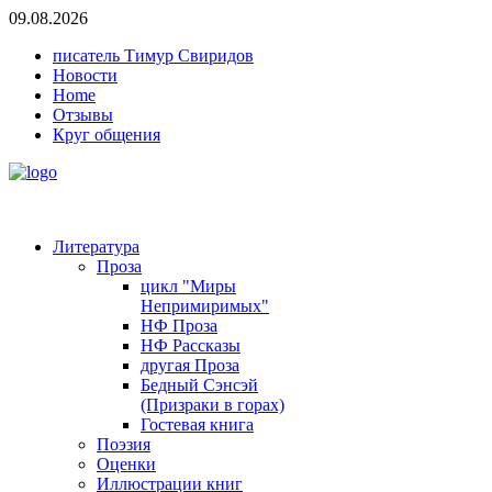
09.08.2026
писатель Тимур Свиридов
Новости
Home
Отзывы
Круг общения
Литература
Проза
цикл "Миры
Непримиримых"
НФ Проза
НФ Рассказы
другая Проза
Бедный Сэнсэй
(Призраки в горах)
Гостевая книга
Поэзия
Оценки
Иллюстрации книг